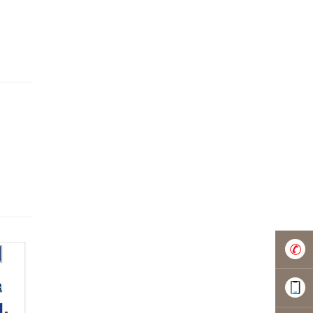
0756-