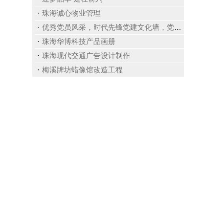
珠海诚心物业管理
优秀党员风采，时代先锋党建文化墙，党政文化墙，提升警队专业素养，旗帜飘扬，动感中国
珠海华博科技产品画册
珠海现代交通广告设计制作
梅溪牌坊蜡像馆改造工程