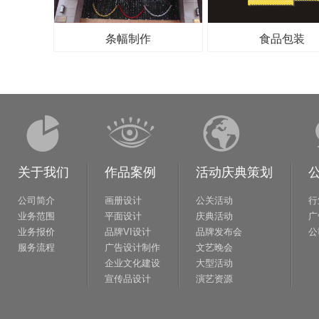
条幅制作
食品包装
关于我们
作品案例
活动庆典策划
公司简介
画册设计
公关活动
行
业务范围
平面设计
庆典活动
广
业务报价
品牌VI设计
品牌发布会
公
服务流程
广告设计制作
文艺晚会
企业文化建设
大型活动
宣传品设计
演艺资源
商业空间设计
网站策划设计