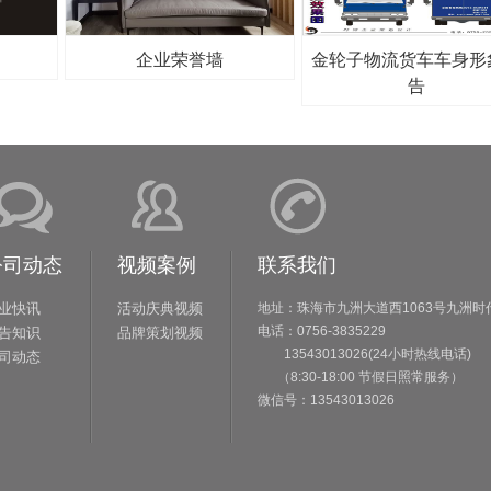
企业荣誉墙
金轮子物流货车车身形
告
公司动态
视频案例
联系我们
业快讯
活动庆典视频
地址：珠海市九洲大道西1063号九洲时
电话：0756-3835229
告知识
品牌策划视频
13543013026(24小时热线电话)
司动态
（8:30-18:00 节假日照常服务）
微信号：13543013026