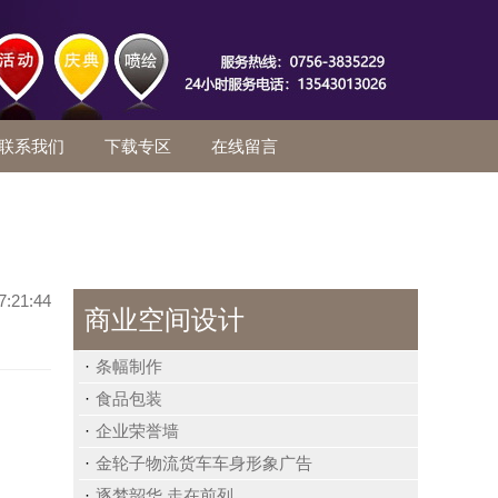
联系我们
下载专区
在线留言
7:21:44
商业空间设计
条幅制作
食品包装
企业荣誉墙
金轮子物流货车车身形象广告
逐梦韶华 走在前列